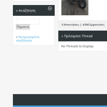
»
Αναζήτηση
0 Απαντήσεις | 4,066 Εμφανίσεις
» Πρόσφατα Thread
»
Προχωρημένη
αναζήτηση
No Threads to Display.