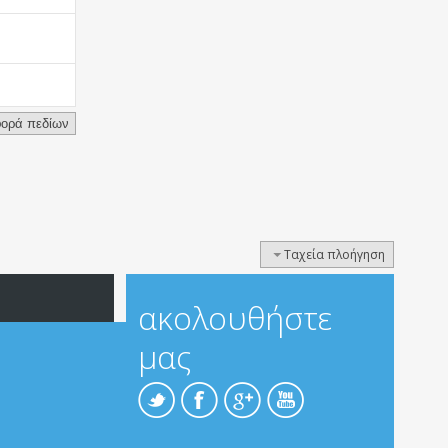
Ταχεία πλοήγηση
ακολουθήστε
μας