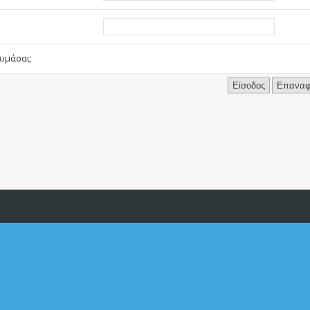
υμάσαι;