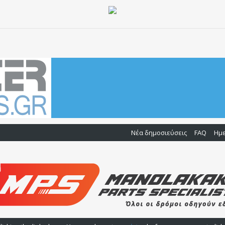
Νέα δημοσιεύσεις
FAQ
Ημ