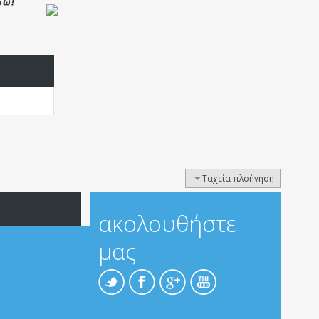
Ταχεία πλοήγηση
ακολουθήστε
μας