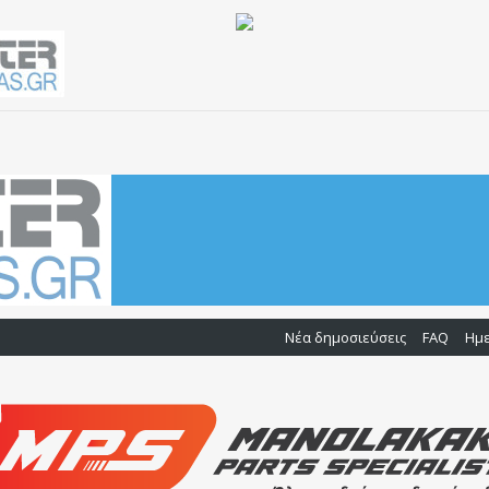
Νέα δημοσιεύσεις
FAQ
Ημ