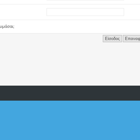
υμάσαι;