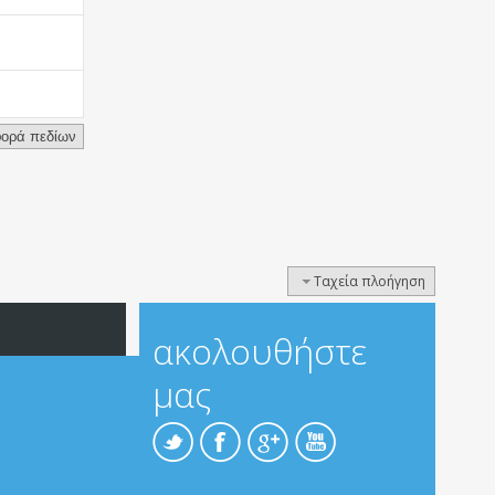
Ταχεία πλοήγηση
ακολουθήστε
μας