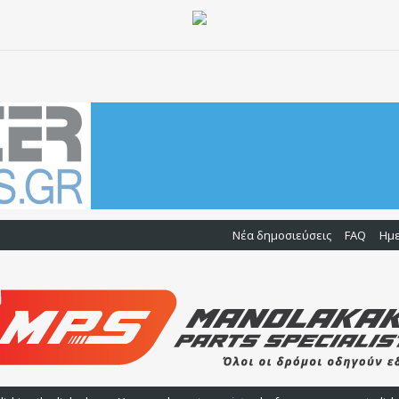
Νέα δημοσιεύσεις
FAQ
Ημ