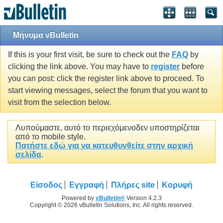
Μήνυμα vBulletin
If this is your first visit, be sure to check out the
FAQ
by
clicking the link above. You may have to
register
before
you can post: click the register link above to proceed. To
start viewing messages, select the forum that you want to
visit from the selection below.
Λυπούμαστε, αυτό το περιεχόμενοδεν υποστηρίζεται
από το mobile style.
Πατήστε εδώ για να κατευθυνθείτε στην αρχική
σελίδα
.
Είσοδος
Εγγραφή
Πλήρες site
Κορυφή
Powered by
vBulletin®
Version 4.2.3
Copyright © 2026 vBulletin Solutions, Inc. All rights reserved.