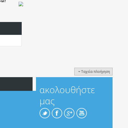
Ταχεία πλοήγηση
ακολουθήστε
μας