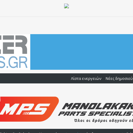
Λίστα ενεργειών
Νέες δημοσιεύ