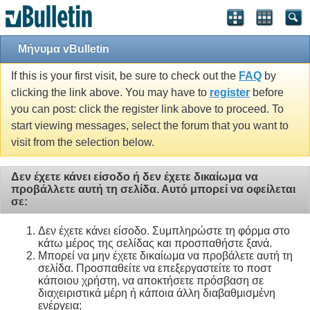
Μήνυμα vBulletin
If this is your first visit, be sure to check out the
FAQ
by
clicking the link above. You may have to
register
before
you can post: click the register link above to proceed. To
start viewing messages, select the forum that you want to
visit from the selection below.
Δεν έχετε κάνει είσοδο ή δεν έχετε δικαίωμα να
προβάλλετε αυτή τη σελίδα. Αυτό μπορεί να οφείλεται
σε:
Δεν έχετε κάνει είσοδο. Συμπληρώστε τη φόρμα στο
κάτω μέρος της σελίδας και προσπαθήστε ξανά.
Μπορεί να μην έχετε δικαίωμα να προβάλετε αυτή τη
σελίδα. Προσπαθείτε να επεξεργαστείτε το ποστ
κάποιου χρήστη, να αποκτήσετε πρόσβαση σε
διαχειριστικά μέρη ή κάποια άλλη διαβαθμισμένη
ενέργεια;