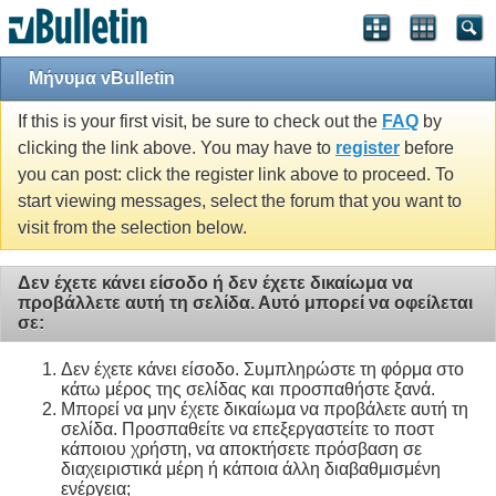
Μήνυμα vBulletin
If this is your first visit, be sure to check out the
FAQ
by
clicking the link above. You may have to
register
before
you can post: click the register link above to proceed. To
start viewing messages, select the forum that you want to
visit from the selection below.
Δεν έχετε κάνει είσοδο ή δεν έχετε δικαίωμα να
προβάλλετε αυτή τη σελίδα. Αυτό μπορεί να οφείλεται
σε:
Δεν έχετε κάνει είσοδο. Συμπληρώστε τη φόρμα στο
κάτω μέρος της σελίδας και προσπαθήστε ξανά.
Μπορεί να μην έχετε δικαίωμα να προβάλετε αυτή τη
σελίδα. Προσπαθείτε να επεξεργαστείτε το ποστ
κάποιου χρήστη, να αποκτήσετε πρόσβαση σε
διαχειριστικά μέρη ή κάποια άλλη διαβαθμισμένη
ενέργεια;