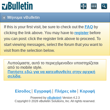
Μήνυμα vBulletin
If this is your first visit, be sure to check out the
FAQ
by
clicking the link above. You may have to
register
before
you can post: click the register link above to proceed. To
start viewing messages, select the forum that you want to
visit from the selection below.
Λυπούμαστε, αυτό το περιεχόμενοδεν υποστηρίζεται
από το mobile style.
Πατήστε εδώ για να κατευθυνθείτε στην αρχική
σελίδα
.
Είσοδος
Εγγραφή
Πλήρες site
Κορυφή
Powered by
vBulletin®
Version 4.2.3
Copyright © 2026 vBulletin Solutions, Inc. All rights reserved.