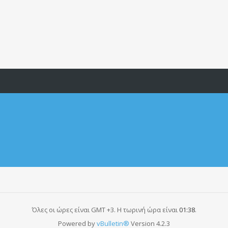
Όλες οι ώρες είναι GMT +3. Η τωρινή ώρα είναι
01:38
.
Powered by
vBulletin®
Version 4.2.3