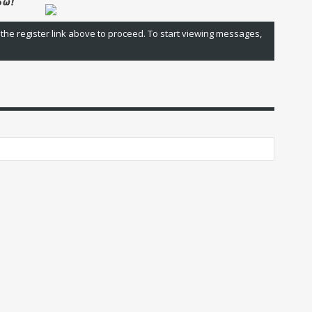
 the register link above to proceed. To start viewing messages,