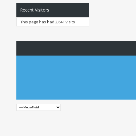
Recent Visitors
This page has had
2,641
visits