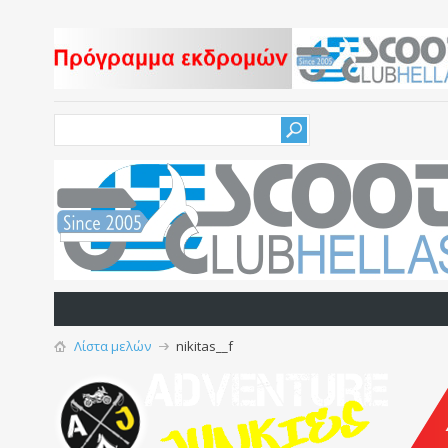
Λίστα μελών
nikitas__f