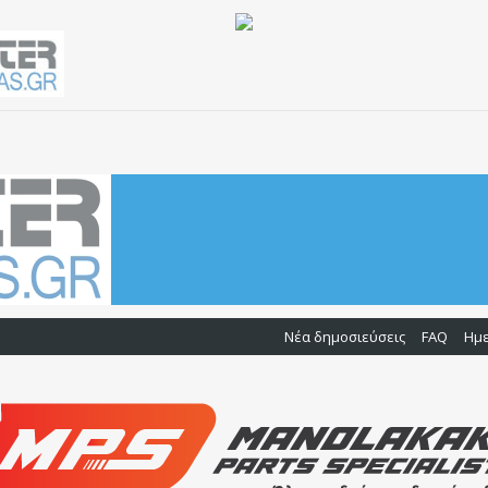
Νέα δημοσιεύσεις
FAQ
Ημ