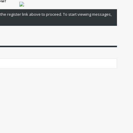
 the register link above to proceed. To start viewing messages,