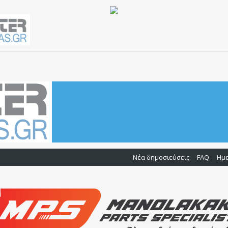
Νέα δημοσιεύσεις
FAQ
Ημ