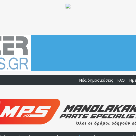
Νέα δημοσιεύσεις
FAQ
Ημ