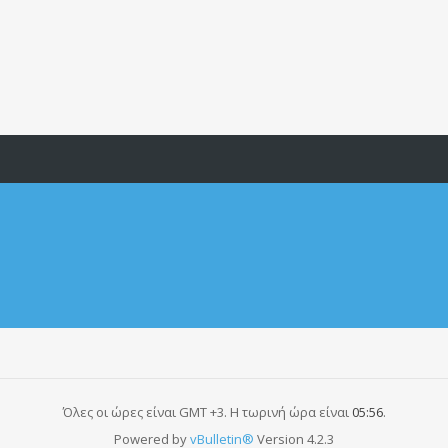
Όλες οι ώρες είναι GMT +3. Η τωρινή ώρα είναι
05:56
.
Powered by
vBulletin®
Version 4.2.3