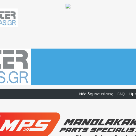
Νέα δημοσιεύσεις
FAQ
Ημ