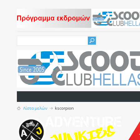
Λίστα μελών
kscorpion