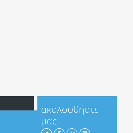
ακολουθήστε
μας