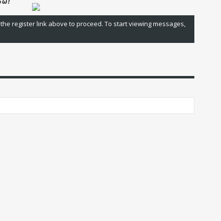
 the register link above to proceed. To start viewing messages,