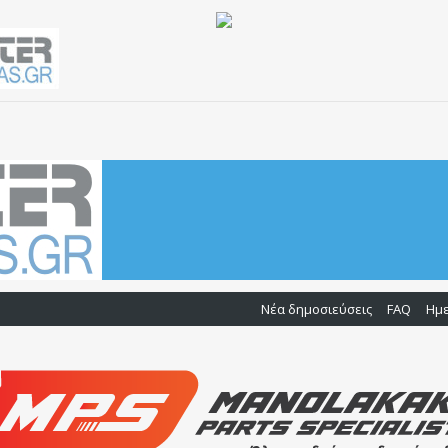
Νέα δημοσιεύσεις
FAQ
Ημ