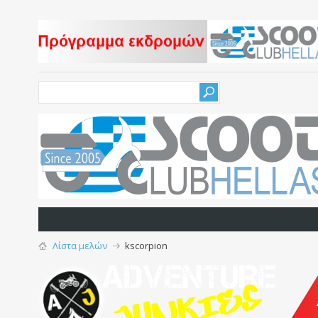
Λίστα μελών
kscorpion