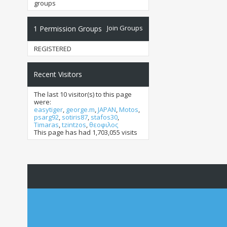
groups
Join Groups
1
Permission Groups
REGISTERED
Recent Visitors
The last 10 visitor(s) to this page
were:
easytiger
,
george.m
,
JAPAN
,
Motos
,
psarg92
,
sotiris87
,
stafos30
,
Timaras
,
tzintzos
,
θεοφιλος
This page has had
1,703,055
visits