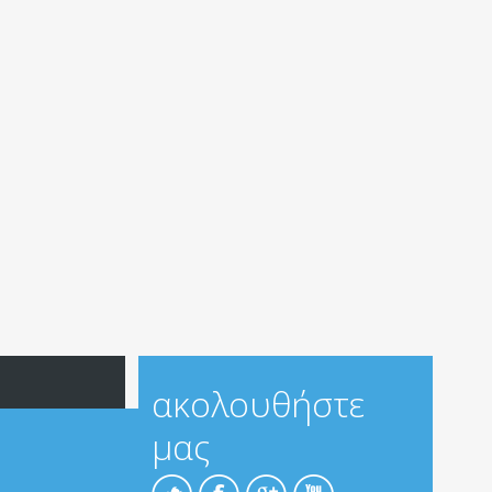
ακολουθήστε
μας