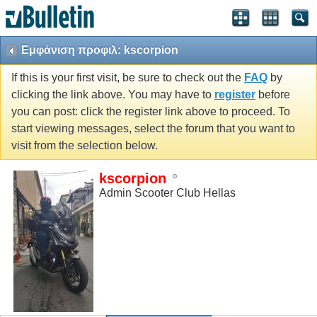
Εμφάνιση προφιλ: kscorpion
If this is your first visit, be sure to check out the
FAQ
by
clicking the link above. You may have to
register
before
you can post: click the register link above to proceed. To
start viewing messages, select the forum that you want to
visit from the selection below.
kscorpion
Admin Scooter Club Hellas