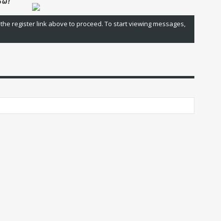
 the register link above to proceed. To start viewing messages,