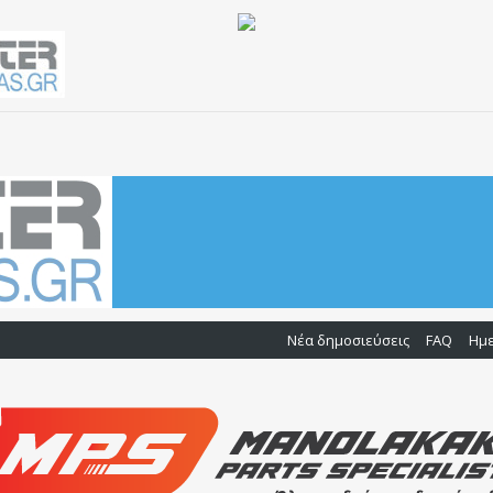
Νέα δημοσιεύσεις
FAQ
Ημ