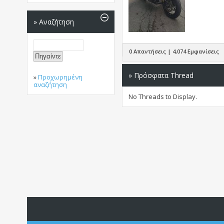
»
Αναζήτηση
0 Απαντήσεις | 4,074 Εμφανίσεις
» Πρόσφατα Thread
»
Προχωρημένη
αναζήτηση
No Threads to Display.