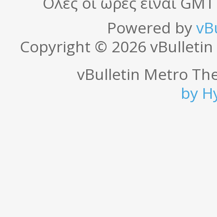
Όλες οι ώρες είναι GMT
Powered by
vB
Copyright © 2026 vBulletin S
vBulletin Metro T
by
H