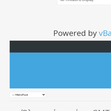
Powered by
vB