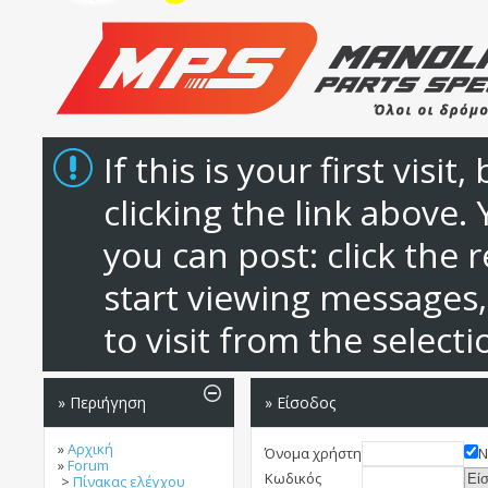
If this is your first visi
clicking the link above
you can post: click the 
start viewing messages,
to visit from the select
» Περιήγηση
» Είσοδος
»
Αρχική
Όνομα χρήστη
Ν
»
Forum
Κωδικός
>
Πίνακας ελέγχου