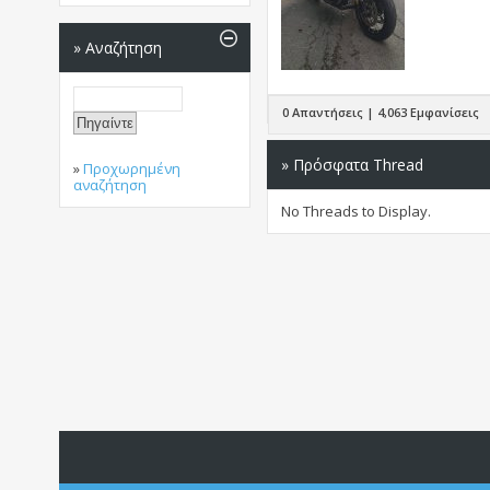
»
Αναζήτηση
0 Απαντήσεις | 4,063 Εμφανίσεις
» Πρόσφατα Thread
»
Προχωρημένη
αναζήτηση
No Threads to Display.