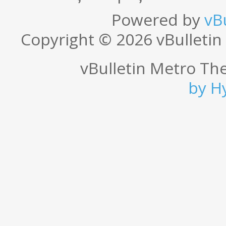
Powered by
vB
Copyright © 2026 vBulletin S
vBulletin Metro T
by
H