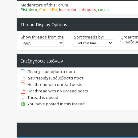
Moderators of this Forum
Pistolero
,
Chris ADV
,
kscorpion
,
johnpats
,
coulis
Thread Display Options
Show threads from the...
Sort threads by:
Order thr
Αύξουσ
Επεξηγήσεις εικόνων
Περιέχει αδιάβαστα ποστ
Δεν περιέχει αδιάβαστα ποστ
Hot thread with unread posts
Hot thread with no unread posts
Thread is closed
You have posted in this thread