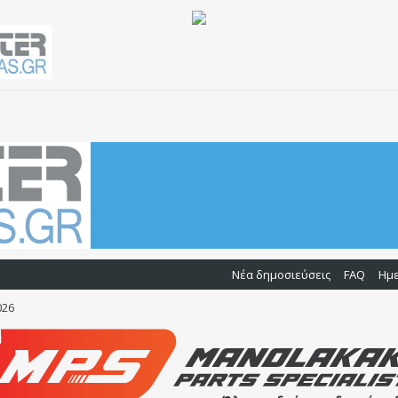
Νέα δημοσιεύσεις
FAQ
Ημ
026