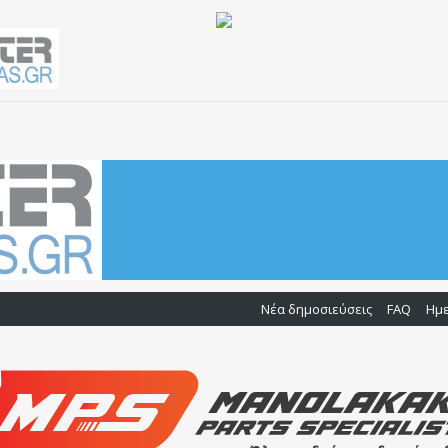
Νέα δημοσιεύσεις
FAQ
Ημ