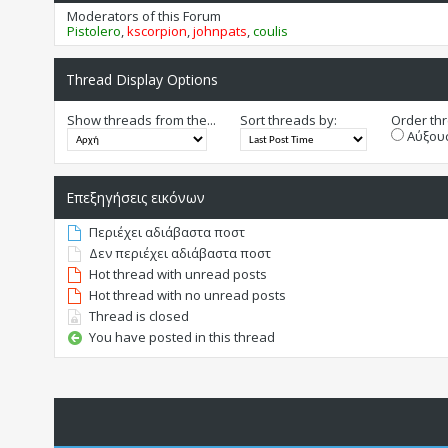
Moderators of this Forum
Pistolero
,
kscorpion
,
johnpats
,
coulis
Thread Display Options
Show threads from the...
Sort threads by:
Order thr
Αύξουσ
Επεξηγήσεις εικόνων
Περιέχει αδιάβαστα ποστ
Δεν περιέχει αδιάβαστα ποστ
Hot thread with unread posts
Hot thread with no unread posts
Thread is closed
You have posted in this thread