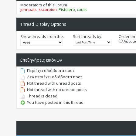
Moderators of this Forum
johnpats
,
kscorpion
,
Pistolero
,
coulis
Thread Display Options
Show threads from the...
Sort threads by:
Order thr
Αύξουσ
Επεξηγήσεις εικόνων
Περιέχει αδιάβαστα ποστ
Δεν περιέχει αδιάβαστα ποστ
Hot thread with unread posts
Hot thread with no unread posts
Thread is closed
You have posted in this thread