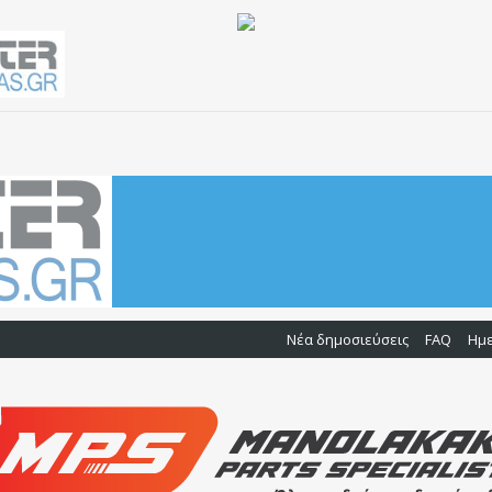
Νέα δημοσιεύσεις
FAQ
Ημ