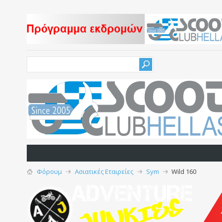
Φόρουμ
Ασιατικές Εταιρείες
Sym
Wild 160