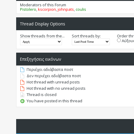
Moderators of this Forum
Pistolero
,
kscorpion
,
johnpats
,
coulis
Thread Display Options
Show threads from the...
Sort threads by:
Order thr
Αύξουσ
Επεξηγήσεις εικόνων
Περιέχει αδιάβαστα ποστ
Δεν περιέχει αδιάβαστα ποστ
Hot thread with unread posts
Hot thread with no unread posts
Thread is closed
You have posted in this thread