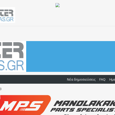
Νέα δημοσιεύσεις
FAQ
Ημ
3