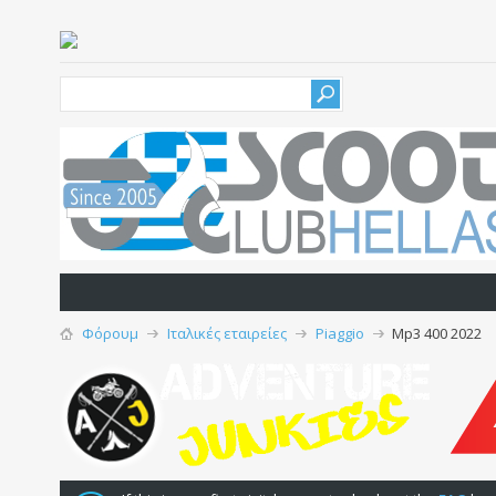
Φόρουμ
Iταλικές εταιρείες
Piaggio
Mp3 400 2022