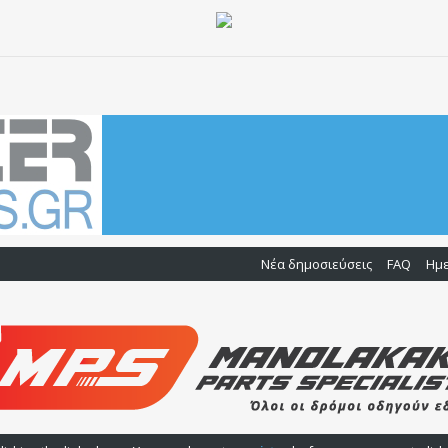
Νέα δημοσιεύσεις
FAQ
Ημ