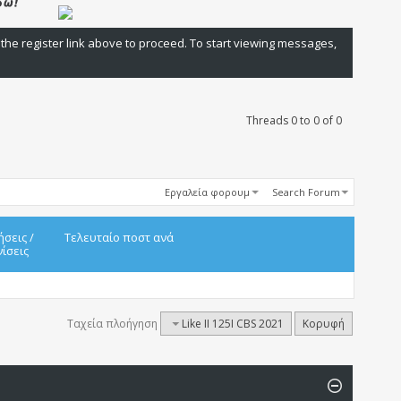
 the register link above to proceed. To start viewing messages,
Threads 0 to 0 of 0
Εργαλεία φορουμ
Search Forum
ήσεις
/
Τελευταίο ποστ ανά
ίσεις
Ταχεία πλοήγηση
Like II 125I CBS 2021
Κορυφή