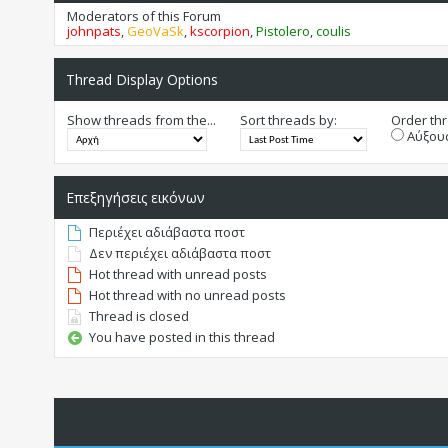
Moderators of this Forum
johnpats
,
GeoVaSk
,
kscorpion
,
Pistolero
,
coulis
Thread Display Options
Show threads from the...
Sort threads by:
Order thr
Αύξουσ
Επεξηγήσεις εικόνων
Περιέχει αδιάβαστα ποστ
Δεν περιέχει αδιάβαστα ποστ
Hot thread with unread posts
Hot thread with no unread posts
Thread is closed
You have posted in this thread