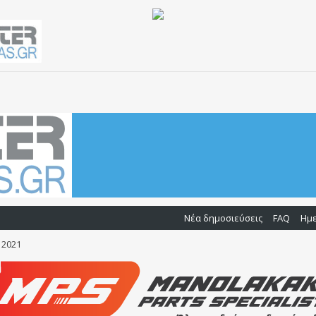
Νέα δημοσιεύσεις
FAQ
Ημ
S 2021