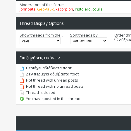
Moderators of this Forum
johnpats
,
GeoVaSk
,
kscorpion
,
Pistolero
,
coulis
Thread Display Options
Show threads from the...
Sort threads by:
Order thr
Αύξουσ
Επεξηγήσεις εικόνων
Περιέχει αδιάβαστα ποστ
Δεν περιέχει αδιάβαστα ποστ
Hot thread with unread posts
Hot thread with no unread posts
Thread is closed
You have posted in this thread