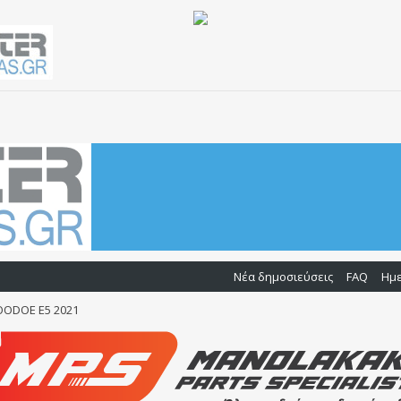
Νέα δημοσιεύσεις
FAQ
Ημ
OODOE E5 2021