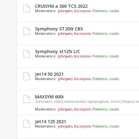
CRUISYM a 300 TCS 2022
Moderators:
johnpats
,
kscorpion
,
Pistolero
,
coulis
Symphony ST200i CBS
Moderators:
johnpats
,
kscorpion
,
Pistolero
,
coulis
Symphony st125i L/C
Moderators:
johnpats
,
kscorpion
,
Pistolero
,
coulis
Jet14 50 2021
Moderators:
johnpats
,
kscorpion
,
Pistolero
,
coulis
MAXSYM 600i
Δικτυακός τόπος επικοινωνίας αφιερωμένος στους λάτρεις τ
Moderators:
johnpats
,
kscorpion
,
Pistolero
,
coulis
Jet14 125 2021
Moderators:
johnpats
,
kscorpion
,
Pistolero
,
coulis