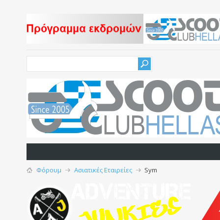
Φόρουμ
Ασιατικές Εταιρείες
Sym