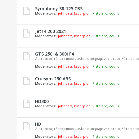
Symphony SR 125 CBS
Moderators:
johnpats
,
kscorpion
,
Pistolero
,
coulis
Jet14 200 2021
Moderators:
johnpats
,
kscorpion
,
Pistolero
,
coulis
GTS 250i & 300i F4
Δικτυακός τόπος επικοινωνίας αφιερωμένος στους λάτρεις του
Moderators:
johnpats
,
kscorpion
,
Pistolero
,
coulis
Cruisym 250 ABS
Moderators:
johnpats
,
kscorpion
,
Pistolero
,
coulis
HD300
Moderators:
johnpats
,
kscorpion
,
Pistolero
,
coulis
HD
Δικτυακός τόπος επικοινωνίας αφιερωμένος στους λάτρεις τ
Moderators:
johnpats
,
kscorpion
,
Pistolero
,
coulis