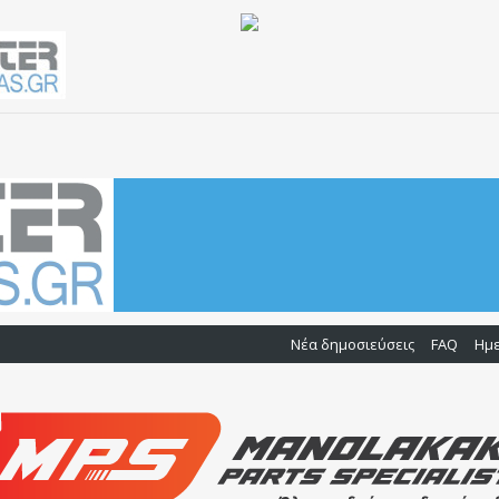
Νέα δημοσιεύσεις
FAQ
Ημ