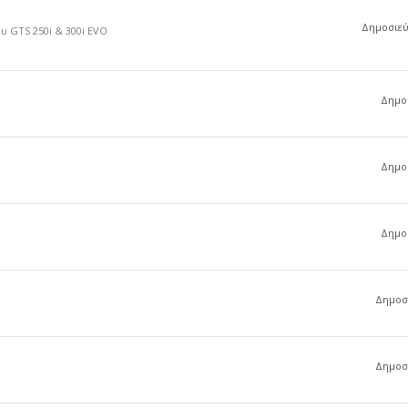
Δημοσιεύσ
υ GTS 250i & 300i EVO
Δημοσ
Δημοσ
Δημοσ
Δημοσι
Δημοσι