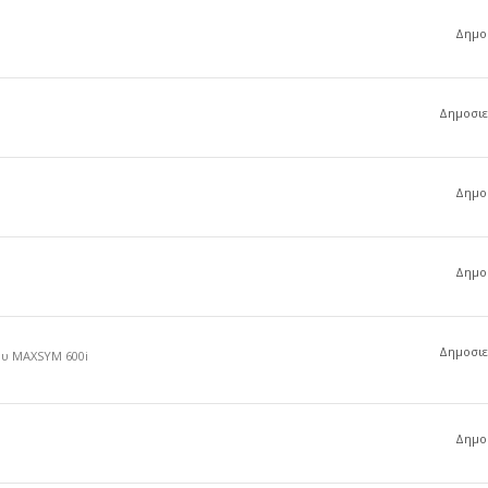
Δημοσ
Δημοσιεύ
Δημοσ
Δημοσ
Δημοσιεύ
ου MAXSYM 600i
Δημοσ