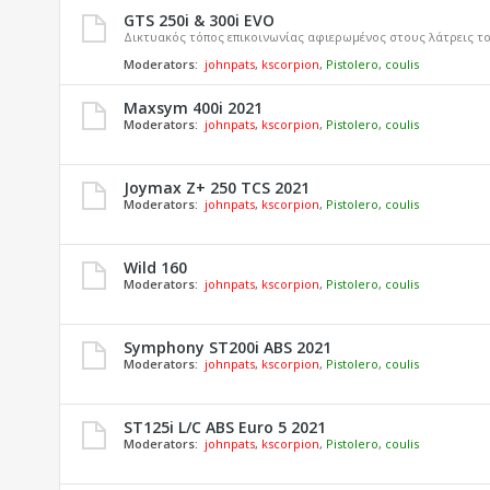
GTS 250i & 300i EVO
Δικτυακός τόπος επικοινωνίας αφιερωμένος στους λάτρεις το
Moderators:
johnpats
,
kscorpion
,
Pistolero
,
coulis
Maxsym 400i 2021
Moderators:
johnpats
,
kscorpion
,
Pistolero
,
coulis
Joymax Z+ 250 TCS 2021
Moderators:
johnpats
,
kscorpion
,
Pistolero
,
coulis
Wild 160
Moderators:
johnpats
,
kscorpion
,
Pistolero
,
coulis
Symphony ST200i ABS 2021
Moderators:
johnpats
,
kscorpion
,
Pistolero
,
coulis
ST125i L/C ABS Euro 5 2021
Moderators:
johnpats
,
kscorpion
,
Pistolero
,
coulis