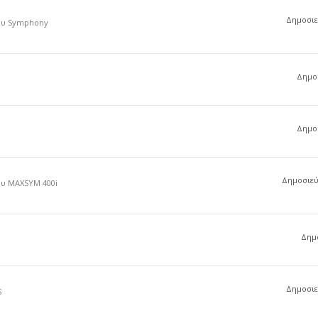
Δημοσιεύ
του Symphony
Δημοσ
Δημοσ
Δημοσιεύσ
ου MAXSYM 400i
Δημο
Δημοσιεύ
S