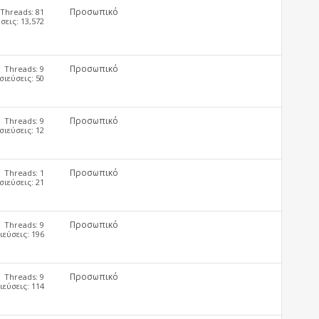
Προσωπικό
Threads: 81
εις: 13,572
Προσωπικό
Threads: 9
ιεύσεις: 50
Προσωπικό
Threads: 9
ιεύσεις: 12
Προσωπικό
Threads: 1
ιεύσεις: 21
Προσωπικό
Threads: 9
εύσεις: 196
Προσωπικό
Threads: 9
εύσεις: 114