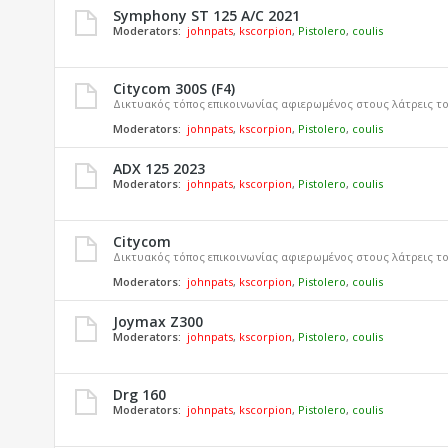
Symphony ST 125 A/C 2021
Moderators:
johnpats
,
kscorpion
,
Pistolero
,
coulis
Citycom 300S (F4)
Δικτυακός τόπος επικοινωνίας αφιερωμένος στους λάτρεις τ
Moderators:
johnpats
,
kscorpion
,
Pistolero
,
coulis
ADX 125 2023
Moderators:
johnpats
,
kscorpion
,
Pistolero
,
coulis
Citycom
Δικτυακός τόπος επικοινωνίας αφιερωμένος στους λάτρεις 
Moderators:
johnpats
,
kscorpion
,
Pistolero
,
coulis
Joymax Z300
Moderators:
johnpats
,
kscorpion
,
Pistolero
,
coulis
Drg 160
Moderators:
johnpats
,
kscorpion
,
Pistolero
,
coulis