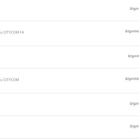
Δημοσ
Δημοσιεύ
ου CITYCOM F4
Δημοσι
Δημοσιεύ
του CITYCOM
Δημοσ
Δημοσ