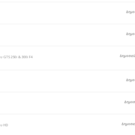
Δημοσ
Δημοσ
Δημοσιεύσ
 GTS 250i & 300i F4
Δημοσ
Δημοσι
Δημοσιεύ
ου HD