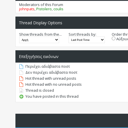
Moderators of this Forum
johnpats
,
Pistolero
,
coulis
Thread Display Options
Show threads from the...
Sort threads by:
Order thr
Αύξουσ
Επεξηγήσεις εικόνων
Περιέχει αδιάβαστα ποστ
Δεν περιέχει αδιάβαστα ποστ
Hot thread with unread posts
Hot thread with no unread posts
Thread is closed
You have posted in this thread