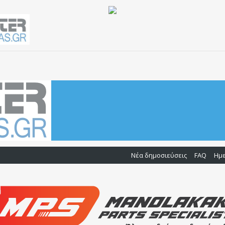
Νέα δημοσιεύσεις
FAQ
Ημ