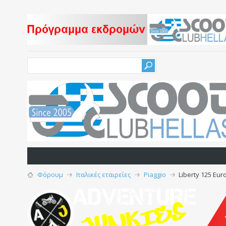
Φόρουμ
Iταλικές εταιρείες
Piaggio
Liberty 125 Eur