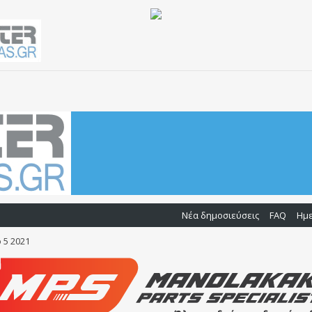
Νέα δημοσιεύσεις
FAQ
Ημ
o 5 2021