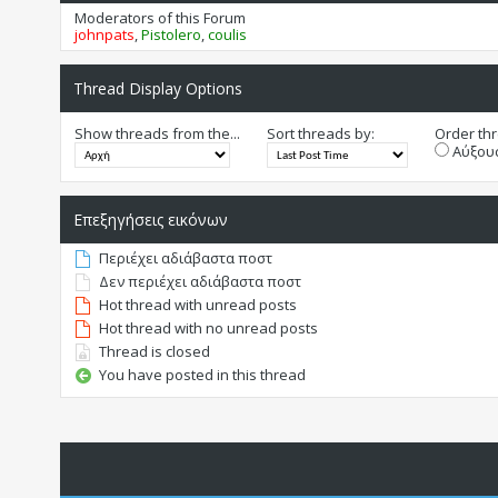
Moderators of this Forum
johnpats
,
Pistolero
,
coulis
Thread Display Options
Show threads from the...
Sort threads by:
Order thr
Αύξουσ
Επεξηγήσεις εικόνων
Περιέχει αδιάβαστα ποστ
Δεν περιέχει αδιάβαστα ποστ
Hot thread with unread posts
Hot thread with no unread posts
Thread is closed
You have posted in this thread