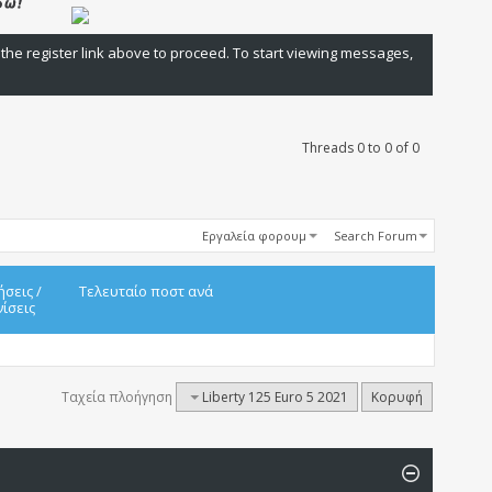
 the register link above to proceed. To start viewing messages,
Threads 0 to 0 of 0
Εργαλεία φορουμ
Search Forum
ήσεις
/
Τελευταίο ποστ ανά
ίσεις
Ταχεία πλοήγηση
Liberty 125 Euro 5 2021
Κορυφή