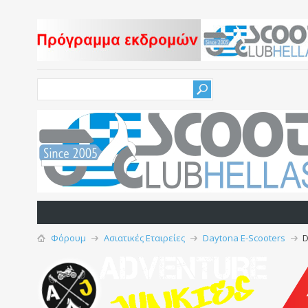
Φόρουμ
Ασιατικές Εταιρείες
Daytona E-Scooters
D