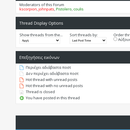
Moderators of this Forum
kscorpion
,
johnpats
,
Pistolero
,
coulis
Thread Display Options
Show threads from the...
Sort threads by:
Order thr
Αύξουσ
Επεξηγήσεις εικόνων
Περιέχει αδιάβαστα ποστ
Δεν περιέχει αδιάβαστα ποστ
Hot thread with unread posts
Hot thread with no unread posts
Thread is closed
You have posted in this thread