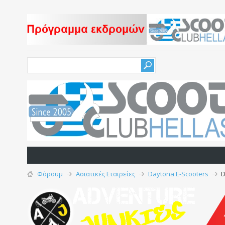
Φόρουμ
Ασιατικές Εταιρείες
Daytona E-Scooters
D