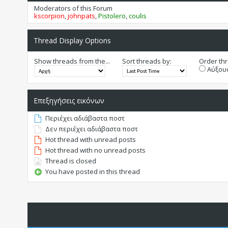
Moderators of this Forum
kscorpion
,
johnpats
,
Pistolero
,
coulis
Thread Display Options
Show threads from the...
Sort threads by:
Order thr
Αύξουσ
Επεξηγήσεις εικόνων
Περιέχει αδιάβαστα ποστ
Δεν περιέχει αδιάβαστα ποστ
Hot thread with unread posts
Hot thread with no unread posts
Thread is closed
You have posted in this thread