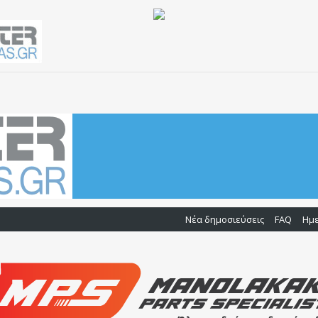
Νέα δημοσιεύσεις
FAQ
Ημ