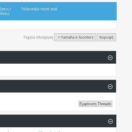
ήσεις
/
Τελευταίο ποστ ανά
ίσεις
Ταχεία πλοήγηση
Yamaha e-Scooters
Κορυφή