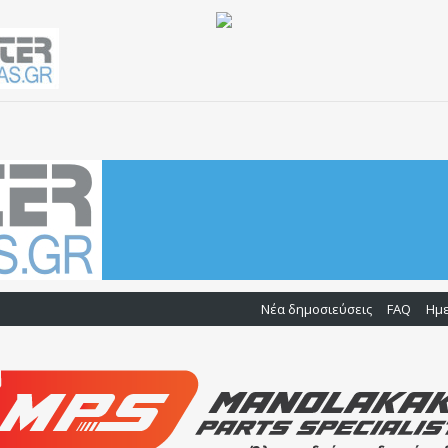
Νέα δημοσιεύσεις
FAQ
Ημ