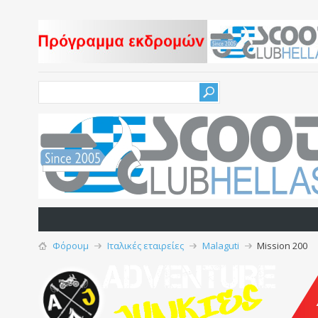
Φόρουμ
Iταλικές εταιρείες
Malaguti
Mission 200