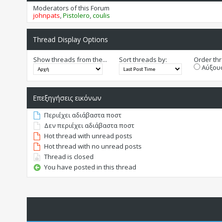
Moderators of this Forum
johnpats
,
Pistolero
,
coulis
Thread Display Options
Show threads from the...
Sort threads by:
Order thr
Αύξουσ
Επεξηγήσεις εικόνων
Περιέχει αδιάβαστα ποστ
Δεν περιέχει αδιάβαστα ποστ
Hot thread with unread posts
Hot thread with no unread posts
Thread is closed
You have posted in this thread