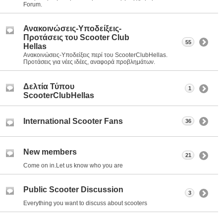
Forum.
Ανακοινώσεις-Υποδείξεις-
Προτάσεις του Scooter Club
55
Hellas
Ανακοινώσεις-Υποδείξεις περί του ScooterClubHellas.
Προτάσεις για νέες ιδέες, αναφορά προβλημάτων.
Δελτία Τύπου
1
ScooterClubHellas
International Scooter Fans
36
New members
21
Come on in.Let us know who you are
Public Scooter Discussion
3
Everything you want to discuss about scooters