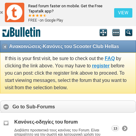
Read forum faster on mobile. Get the Free
Tapatalk app?
VIEW
FREE - on Google Play
Ανακοινώσεις-Κανόνες του Scooter Club Hellas
If this is your first visit, be sure to check out the
FAQ
by
clicking the link above. You may have to
register
before
you can post: click the register link above to proceed. To
start viewing messages, select the forum that you want to
visit from the selection below.
Go to Sub-Forums
Κανόνες-οδηγίες του forum
13
Διαβάστε προσεκτικά τους κανόνες του Forum. Είναι
απαραίτητο για την σωστή και λειτουργική χρήση του