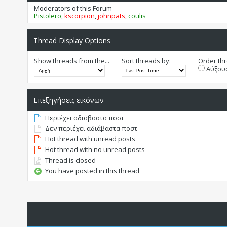
Moderators of this Forum
Pistolero
,
kscorpion
,
johnpats
,
coulis
Thread Display Options
Show threads from the...
Sort threads by:
Order thr
Αύξουσ
Επεξηγήσεις εικόνων
Περιέχει αδιάβαστα ποστ
Δεν περιέχει αδιάβαστα ποστ
Hot thread with unread posts
Hot thread with no unread posts
Thread is closed
You have posted in this thread