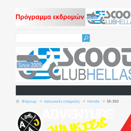
Φόρουμ
Ιαπωνικές εταιρείες
Honda
Sh 350