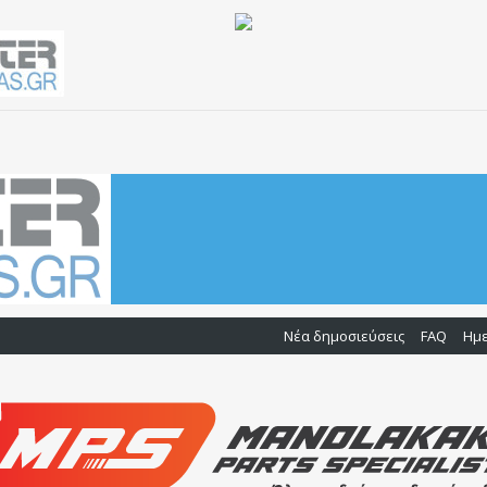
Νέα δημοσιεύσεις
FAQ
Ημ