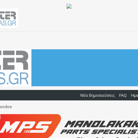
Νέα δημοσιεύσεις
FAQ
Ημ
 Noodoe