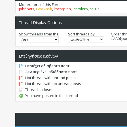
Moderators of this Forum
johnpats
,
GeoVaSk
,
kscorpion
,
Pistolero
,
coulis
Thread Display Options
Show threads from the...
Sort threads by:
Order thr
Αύξουσ
Επεξηγήσεις εικόνων
Περιέχει αδιάβαστα ποστ
Δεν περιέχει αδιάβαστα ποστ
Hot thread with unread posts
Hot thread with no unread posts
Thread is closed
You have posted in this thread