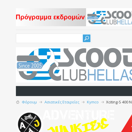
Φόρουμ
Ασιατικές Εταιρείες
Kymco
Xciting-S 400