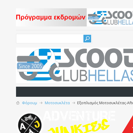
Φόρουμ
Μοτοσυκλέτα
Εξοπλισμός Μοτοσυκλέτας-Afte