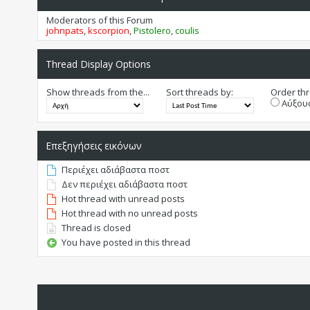
Moderators of this Forum
johnpats
,
kscorpion
,
Pistolero
,
coulis
Thread Display Options
Show threads from the...
Sort threads by:
Order thr
Αύξουσ
Επεξηγήσεις εικόνων
Περιέχει αδιάβαστα ποστ
Δεν περιέχει αδιάβαστα ποστ
Hot thread with unread posts
Hot thread with no unread posts
Thread is closed
You have posted in this thread