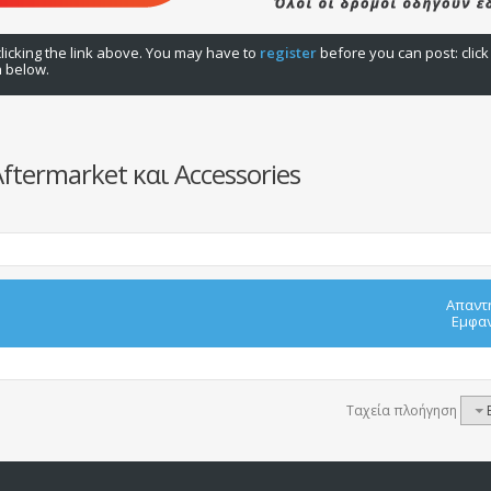
licking the link above. You may have to
register
before you can post: click
n below.
termarket και Accessories
Απαντ
Εμφαν
Ταχεία πλοήγηση