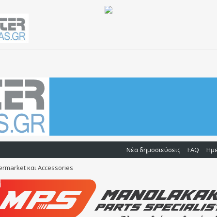
Νέα δημοσιεύσεις
FAQ
Ημ
rmarket και Accessories