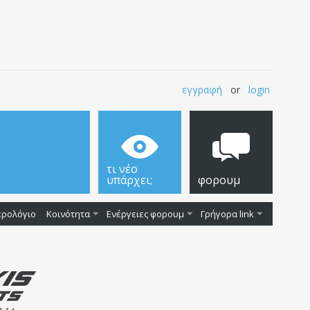
εγγραφή
or
login
τι νέο
υπάρχει;
φορουμ
ερολόγιο
Κοινότητα
Ενέργειες φορουμ
Γρήγορα link