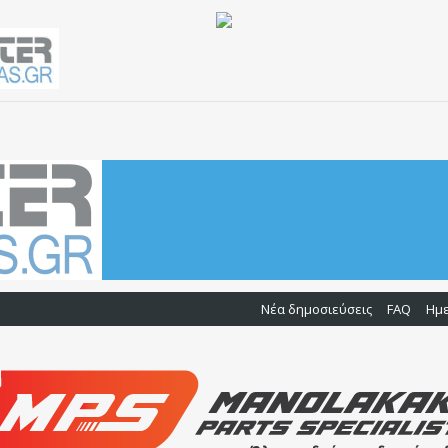
Νέα δημοσιεύσεις
FAQ
Ημ