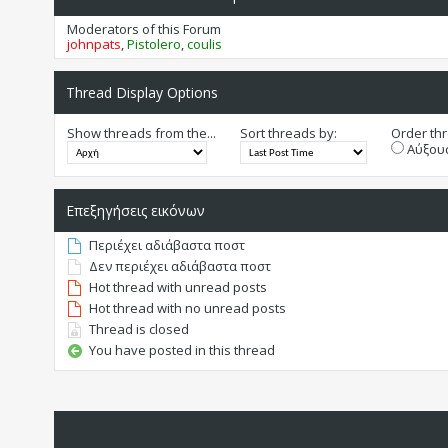
Moderators of this Forum
johnpats
,
Pistolero
,
coulis
Thread Display Options
Show threads from the...
Sort threads by:
Order thr
Αύξουσ
Επεξηγήσεις εικόνων
Περιέχει αδιάβαστα ποστ
Δεν περιέχει αδιάβαστα ποστ
Hot thread with unread posts
Hot thread with no unread posts
Thread is closed
You have posted in this thread