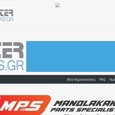
Νέα δημοσιεύσεις
FAQ
Ημ