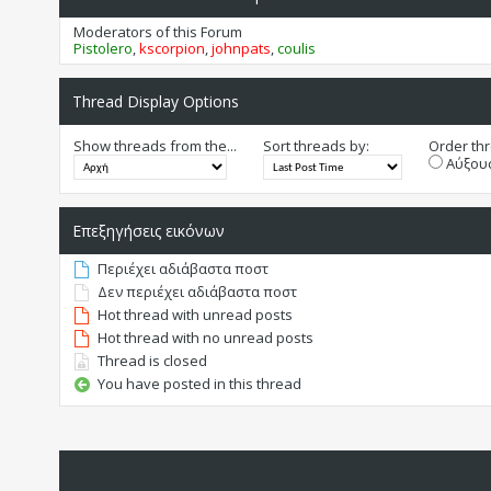
Moderators of this Forum
Pistolero
,
kscorpion
,
johnpats
,
coulis
Thread Display Options
Show threads from the...
Sort threads by:
Order thr
Αύξουσ
Επεξηγήσεις εικόνων
Περιέχει αδιάβαστα ποστ
Δεν περιέχει αδιάβαστα ποστ
Hot thread with unread posts
Hot thread with no unread posts
Thread is closed
You have posted in this thread