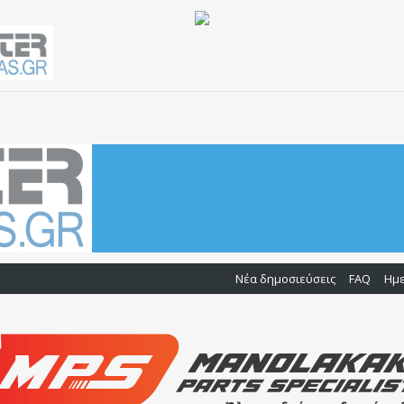
Νέα δημοσιεύσεις
FAQ
Ημ