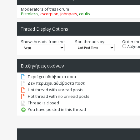
Moderators of this Forum
Pistolero
,
kscorpion
,
johnpats
,
coulis
Thread Display Options
Show threads from the...
Sort threads by:
Order thr
Αύξουσ
Επεξηγήσεις εικόνων
Περιέχει αδιάβαστα ποστ
Δεν περιέχει αδιάβαστα ποστ
Hot thread with unread posts
Hot thread with no unread posts
Thread is closed
You have posted in this thread