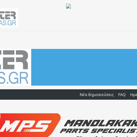
Νέα δημοσιεύσεις
FAQ
Ημ