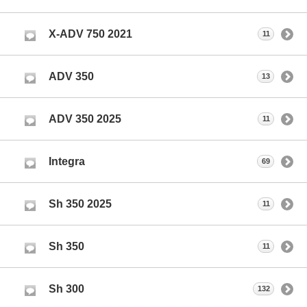
X-ADV 750 2021
11
ADV 350
13
ADV 350 2025
11
Integra
69
Sh 350 2025
11
Sh 350
11
Sh 300
132