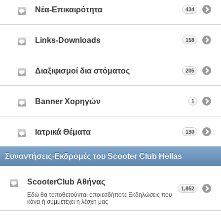
Nέα-Επικαιρότητα
434
Links-Downloads
158
Διαξιφισμοί δια στόματος
205
Banner Χορηγών
1
Ιατρικά Θέματα
130
Συναντήσεις-Εκδρομές του Scooter Club Hellas
ScooterClub Αθήνας
1,852
Εδώ θα τοποθετούνται οποιεσδήποτε Εκδηλώσεις που
κάνει ή συμμετέχει η λέσχη μας