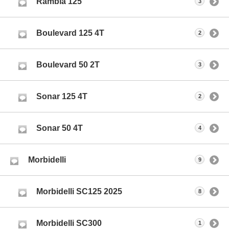
Rambla 125
3
Boulevard 125 4T
2
Boulevard 50 2T
3
Sonar 125 4T
2
Sonar 50 4T
4
Morbidelli
9
Morbidelli SC125 2025
8
Morbidelli SC300
1