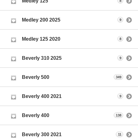
Medley 125
8
Medley 200 2025
9
Medley 125 2020
8
Beverly 310 2025
9
Beverly 500
349
Beverly 400 2021
9
Beverly 400
138
Beverly 300 2021
11