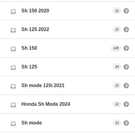
Sh 150 2020
12
Sh 125 2022
12
Sh 150
120
Sh 125
24
Sh mode 125i 2021
12
Honda Sh Mode 2024
12
Sh mode
13