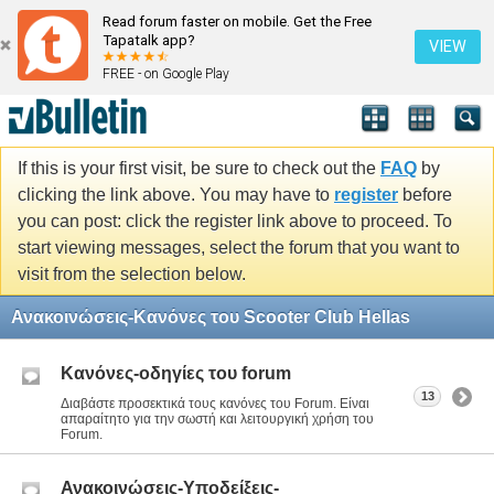
Read forum faster on mobile. Get the Free
Tapatalk app?
VIEW
FREE - on Google Play
If this is your first visit, be sure to check out the
FAQ
by
clicking the link above. You may have to
register
before
you can post: click the register link above to proceed. To
start viewing messages, select the forum that you want to
visit from the selection below.
Ανακοινώσεις-Κανόνες του Scooter Club Hellas
Κανόνες-οδηγίες του forum
13
Διαβάστε προσεκτικά τους κανόνες του Forum. Είναι
απαραίτητο για την σωστή και λειτουργική χρήση του
Forum.
Ανακοινώσεις-Υποδείξεις-