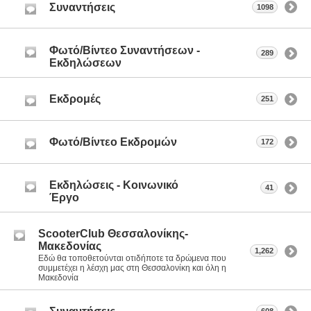
Συναντήσεις
1098
Φωτό/Βίντεο Συναντήσεων -
289
Εκδηλώσεων
Εκδρομές
251
Φωτό/Βίντεο Εκδρομών
172
Εκδηλώσεις - Κοινωνικό
41
Έργο
ScooterClub Θεσσαλονίκης-
Μακεδονίας
1,262
Εδώ θα τοποθετούνται οτιδήποτε τα δρώμενα που
συμμετέχει η λέσχη μας στη Θεσσαλονίκη και όλη η
Μακεδονία