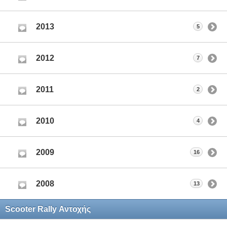
2013
5
2012
7
2011
2
2010
4
2009
16
2008
13
Scooter Rally Αντοχής