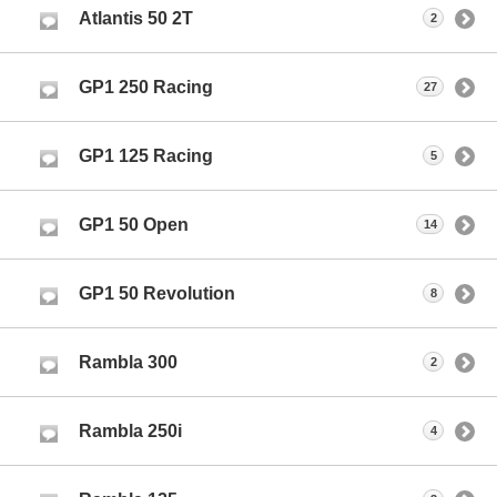
Atlantis 50 2T
2
GP1 250 Racing
27
GP1 125 Racing
5
GP1 50 Open
14
GP1 50 Revolution
8
Rambla 300
2
Rambla 250i
4