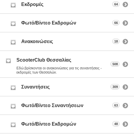
Εκδρομές
64
Φωτό/Βίντεο Εκδρομών
66
Ανακοινώσεις
18
ScooterClub Θεσσαλίας
508
Εδώ βρίσκονται οι ανακοινώσεις για τις συναντήσεις -
εκδρομές των Θεσσαλών.
Συναντήσεις
309
Φωτό/Βίντεο Συναντήσεων
63
Φωτό/Βίντεο Εκδρομών
48