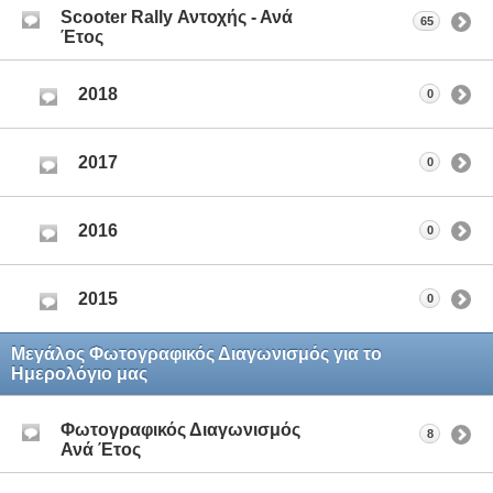
Scooter Rally Αντοχής - Ανά
65
Έτος
2018
0
2017
0
2016
0
2015
0
Μεγάλος Φωτογραφικός Διαγωνισμός για το
Ημερολόγιο μας
Φωτογραφικός Διαγωνισμός
8
Ανά Έτος