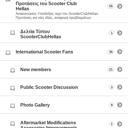
Προτάσεις του Scooter Club
55
Hellas
Ανακοινώσεις-Υποδείξεις περί του ScooterClubHellas.
Προτάσεις για νέες ιδέες, αναφορά προβλημάτων.
Δελτία Τύπου
1
ScooterClubHellas
International Scooter Fans
36
New members
21
Public Scooter Discussion
3
Photo Gallery
9
Aftermarket Modifications
1
Accesories Improvements