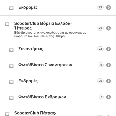
Εκδρομές
79
ScooterClub Βόρεια Ελλάδα-
Ήπειρος
70
Εδώ βρίσκονται οι ανακοινώσεις για τις συναντήσεις -
εκδρομές των των μελών της Ηπείρου.
Συναντήσεις
23
Φωτό/Βίντεο Συναντήσεων
6
Εκδρομές
20
Φωτό/Βίντεο Εκδρομών
7
ScooterClub Πάτρας-