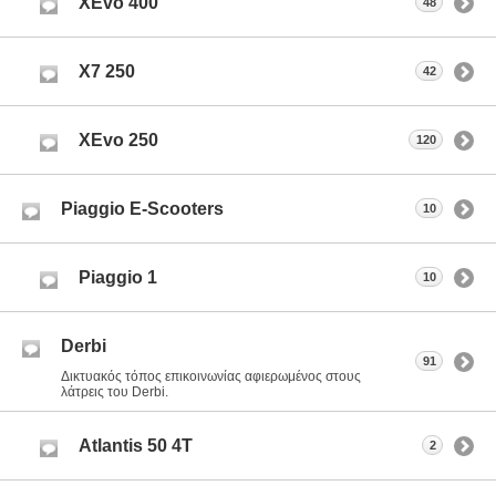
XEvo 400
48
Χ7 250
42
XEvo 250
120
Piaggio E-Scooters
10
Piaggio 1
10
Derbi
91
Δικτυακός τόπος επικοινωνίας αφιερωμένος στους
λάτρεις του Derbi.
Atlantis 50 4T
2