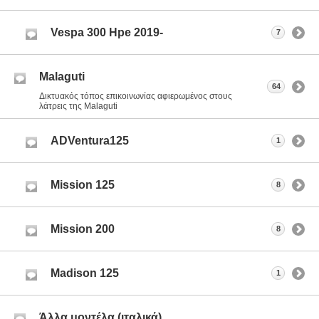
Vespa 300 Hpe 2019-
7
Malaguti
64
Δικτυακός τόπος επικοινωνίας αφιερωμένος στους
λάτρεις της Malaguti
ADVentura125
1
Mission 125
8
Mission 200
8
Madison 125
1
Άλλα μοντέλα (ιταλικά)