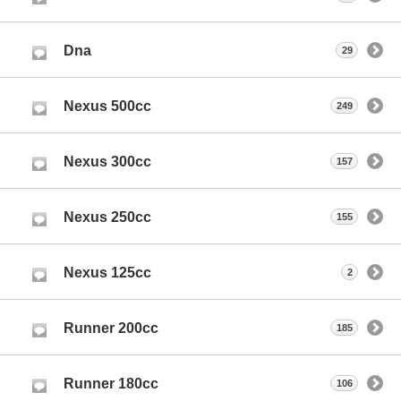
Dna
29
Nexus 500cc
249
Nexus 300cc
157
Nexus 250cc
155
Nexus 125cc
2
Runner 200cc
185
Runner 180cc
106