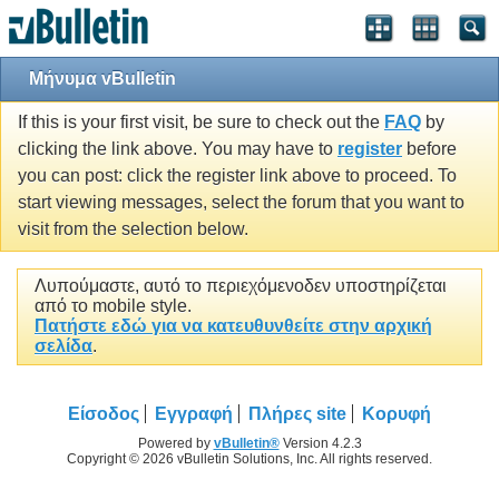
Μήνυμα vBulletin
If this is your first visit, be sure to check out the
FAQ
by
clicking the link above. You may have to
register
before
you can post: click the register link above to proceed. To
start viewing messages, select the forum that you want to
visit from the selection below.
Λυπούμαστε, αυτό το περιεχόμενοδεν υποστηρίζεται
από το mobile style.
Πατήστε εδώ για να κατευθυνθείτε στην αρχική
σελίδα
.
Είσοδος
Εγγραφή
Πλήρες site
Κορυφή
Powered by
vBulletin®
Version 4.2.3
Copyright © 2026 vBulletin Solutions, Inc. All rights reserved.