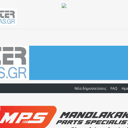
Νέα δημοσιεύσεις
FAQ
Ημ