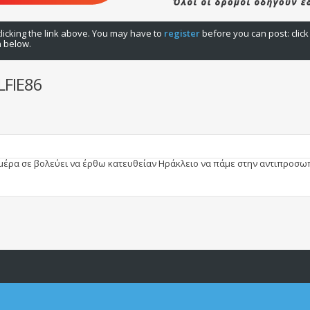
licking the link above. You may have to
register
before you can post: click
n below.
LFIE86
μέρα σε βολεύει να έρθω κατευθείαν Ηράκλειο να πάμε στην αντιπροσωπε