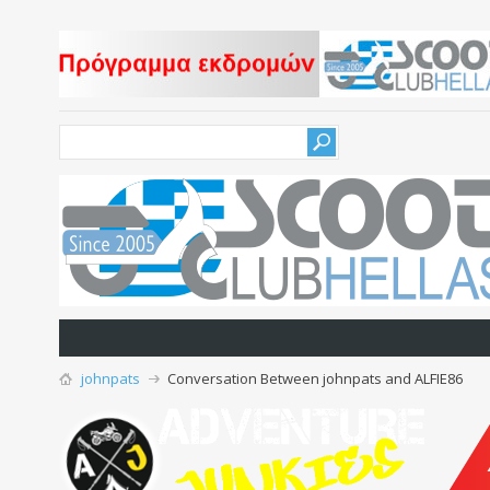
johnpats
Conversation Between johnpats and ALFIE86