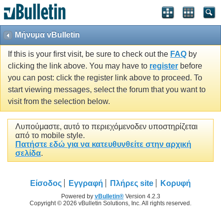
Μήνυμα vBulletin
If this is your first visit, be sure to check out the
FAQ
by
clicking the link above. You may have to
register
before
you can post: click the register link above to proceed. To
start viewing messages, select the forum that you want to
visit from the selection below.
Λυπούμαστε, αυτό το περιεχόμενοδεν υποστηρίζεται
από το mobile style.
Πατήστε εδώ για να κατευθυνθείτε στην αρχική
σελίδα
.
Είσοδος
Εγγραφή
Πλήρες site
Κορυφή
Powered by
vBulletin®
Version 4.2.3
Copyright © 2026 vBulletin Solutions, Inc. All rights reserved.