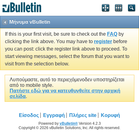
Μήνυμα vBulletin
If this is your first visit, be sure to check out the
FAQ
by
clicking the link above. You may have to
register
before
you can post: click the register link above to proceed. To
start viewing messages, select the forum that you want to
visit from the selection below.
Λυπούμαστε, αυτό το περιεχόμενοδεν υποστηρίζεται
από το mobile style.
Πατήστε εδώ για να κατευθυνθείτε στην αρχική
σελίδα
.
Είσοδος
Εγγραφή
Πλήρες site
Κορυφή
Powered by
vBulletin®
Version 4.2.3
Copyright © 2026 vBulletin Solutions, Inc. All rights reserved.