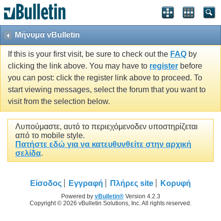
Μήνυμα vBulletin
If this is your first visit, be sure to check out the
FAQ
by
clicking the link above. You may have to
register
before
you can post: click the register link above to proceed. To
start viewing messages, select the forum that you want to
visit from the selection below.
Λυπούμαστε, αυτό το περιεχόμενοδεν υποστηρίζεται
από το mobile style.
Πατήστε εδώ για να κατευθυνθείτε στην αρχική
σελίδα
.
Είσοδος
Εγγραφή
Πλήρες site
Κορυφή
Powered by
vBulletin®
Version 4.2.3
Copyright © 2026 vBulletin Solutions, Inc. All rights reserved.