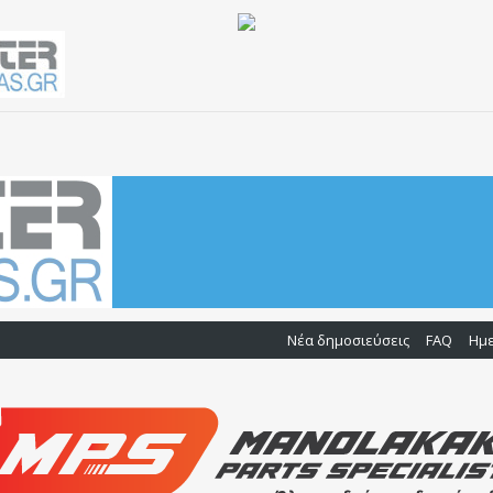
Νέα δημοσιεύσεις
FAQ
Ημ