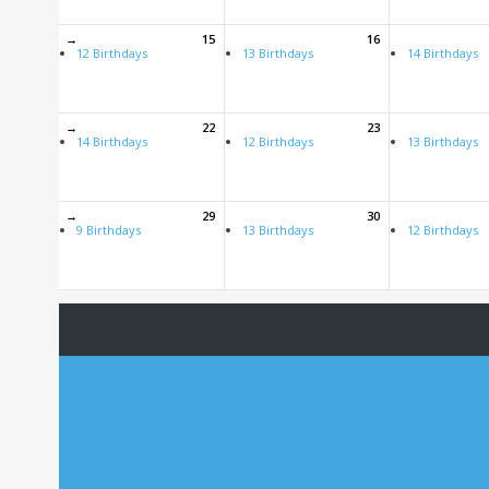
→
15
16
12 Birthdays
13 Birthdays
14 Birthdays
→
22
23
14 Birthdays
12 Birthdays
13 Birthdays
→
29
30
9 Birthdays
13 Birthdays
12 Birthdays